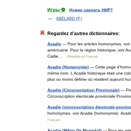
Игры ⚽
Нужно сделать НИР?
ABÉLARD (P.)
Regardez d'autres dictionnaires:
Acadie
— Pour les articles homonymes, voir 
américaine. Pour la région historique, voir A
Cadie …
Wikipédia en Français
Acadie (Homonymie)
— Cette page d’homonym
même nom. L Acadie historique était une col
plus ou moins définie où résident aujourd 
Acadie (Circonscription Provinciale)
— Pou
Circonscription électorale provinciale Prov
Acadie (circonscription électorale provinc
homonymes, voir Acadie (homonymie). Acadie
Français
Acadie (Métro De Montréal)
— Pour les art