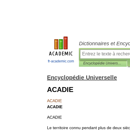
Dictionnaires et Ency
fr-academic.com
Encyclopédie Universelle
Encyclopédie Universelle
ACADIE
ACADIE
ACADIE
ACADIE
Le
territoire
connu
pendant
plus
de
deux
sièc